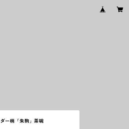
ーダー柄「朱駒」茶碗