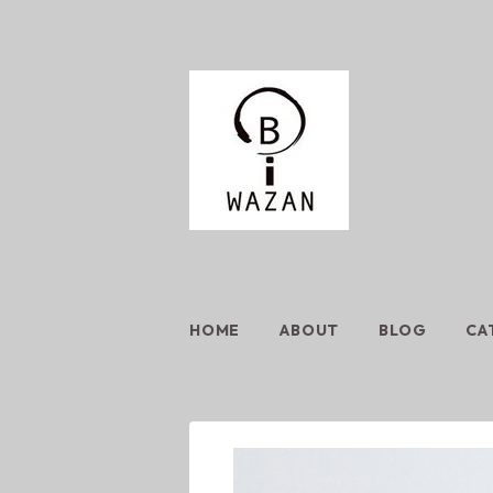
HOME
ABOUT
BLOG
CA