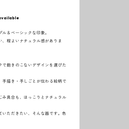
available
プル＆ベーシックな印象。
い、程よいナチュラル感がありま
クで飽きのこないデザインを選びた
、手描き・手しごとが伝わる絵柄で
じみ具合も、ほっこりとナチュラル
ていただきたい、そんな器です。色