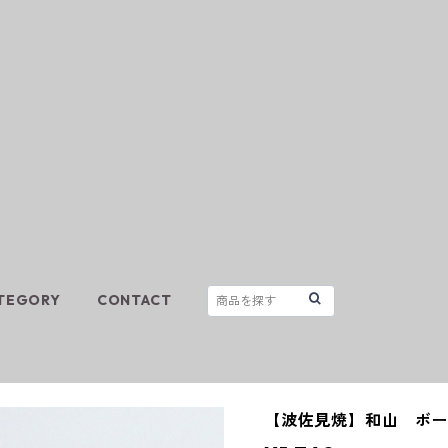
TEGORY
CONTACT
【波佐見焼】和山 ボ