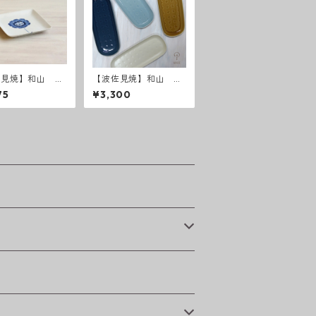
佐見焼】和山 一
【波佐見焼】和山 R
 Wプレート角皿
ONDE 長皿
75
¥3,300