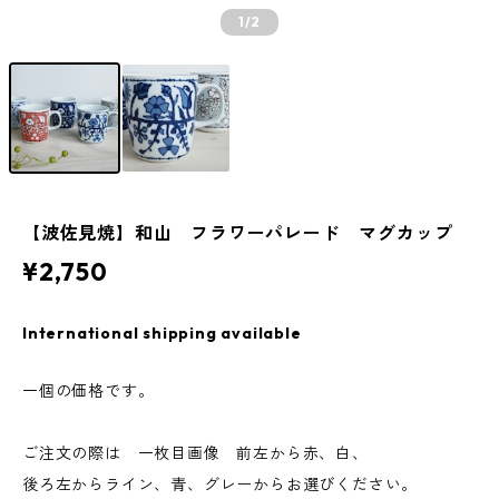
1
/2
【波佐見焼】和山 フラワーパレード マグカップ
¥2,750
International shipping available
一個の価格です。
ご注文の際は 一枚目画像 前左から赤、白、
後ろ左からライン、青、グレーからお選びください。