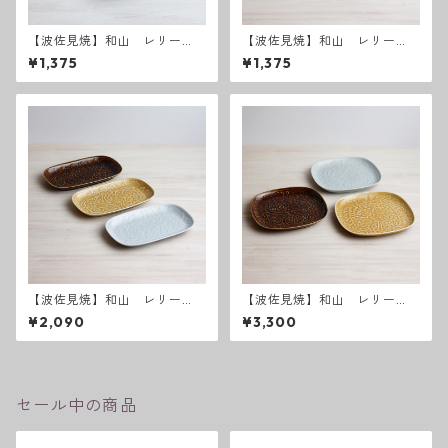
【波佐見焼】和山 レリー
【波佐見焼】和山 レリー
フ・フラワーパレード取皿
フ・フラワーパレード 取皿
¥1,375
¥1,375
うす瑠璃
【波佐見焼】和山 レリー
【波佐見焼】和山 レリー
フ・フラワーパレード 長皿
フ・フラワーパレード 盛皿
¥2,090
¥3,300
セール中の商品