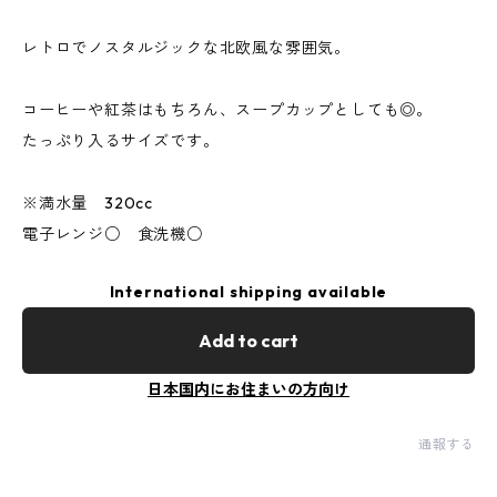
レトロでノスタルジックな北欧風な雰囲気。
コーヒーや紅茶はもちろん、スープカップとしても◎。
たっぷり入るサイズです。
※満水量 320cc
電子レンジ○ 食洗機○
International shipping available
Add to cart
日本国内にお住まいの方向け
通報する