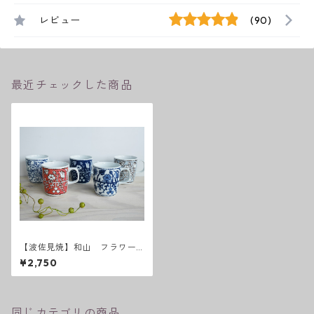
レビュー
(90)
最近チェックした商品
【波佐見焼】和山 フラワー
パレード マグカップ
¥2,750
同じカテゴリの商品