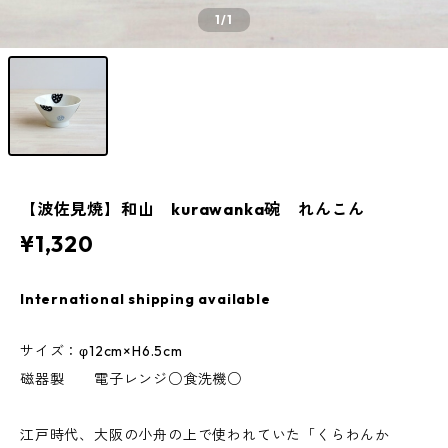
1
/1
【波佐見焼】和山 kurawanka碗 れんこん
¥1,320
International shipping available
サイズ：φ12cm×H6.5cm
磁器製 電子レンジ○食洗機○
江戸時代、大阪の小舟の上で使われていた「くらわんか