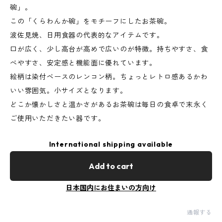
碗」。
この「くらわんか碗」をモチーフにしたお茶碗。
波佐見焼、日用食器の代表的なアイテムです。
口が広く、少し高台が高めで広いのが特徴。持ちやすさ、食
べやすさ、安定感と機能面に優れています。
絵柄は染付ベースのレンコン柄。ちょっとレトロ感あるかわ
いい雰囲気。小サイズとなります。
どこか懐かしさと温かさがあるお茶碗は毎日の食卓で末永く
ご使用いただきたい器です。
International shipping available
Add to cart
日本国内にお住まいの方向け
通報する