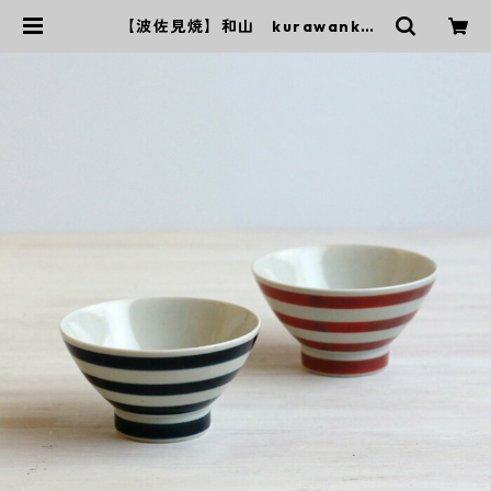
【波佐見焼】和山 kurawanka
碗 太駒 - 全２色 - | ｜波佐見焼
｜WAZAN