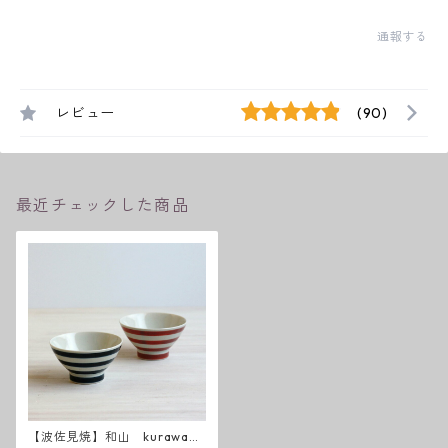
通報する
レビュー
(90)
最近チェックした商品
【波佐見焼】和山 kurawank