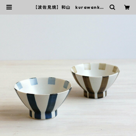
【波佐見焼】和山 kurawanka
碗 十草 - 全２色 - | ｜波佐見焼
｜WAZAN